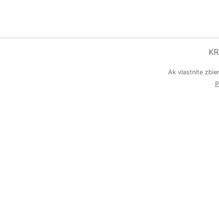
KR
Ak vlastníte zbie
P