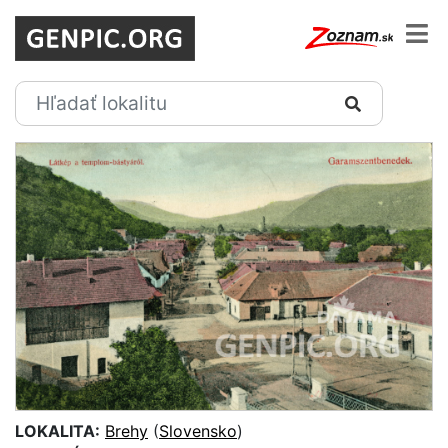
LOKALITA:
Brehy
(
Slovensko
)