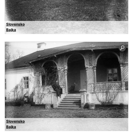
Slovensko
Bajka
Slovensko
Bajka