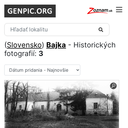
(
Slovensko
)
Bajka
- Historických
fotografií:
3