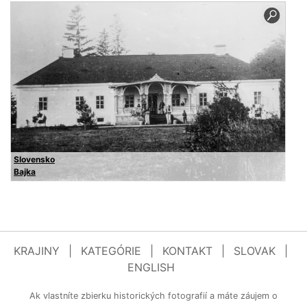
Slovensko
Bajka
KRAJINY
|
KATEGÓRIE
|
KONTAKT
|
SLOVAK
|
ENGLISH
Ak vlastníte zbierku historických fotografií a máte záujem o