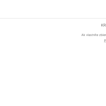
KR
Ak vlastníte zbie
P