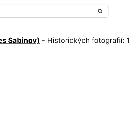
es Sabinov)
- Historických fotografií: