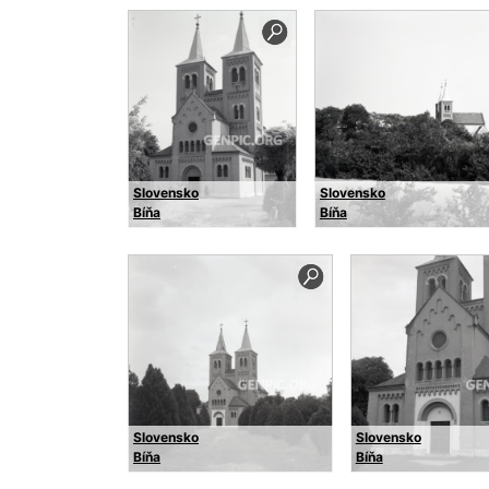
Slovensko
Slovensko
Bíňa
Bíňa
Slovensko
Slovensko
Bíňa
Bíňa