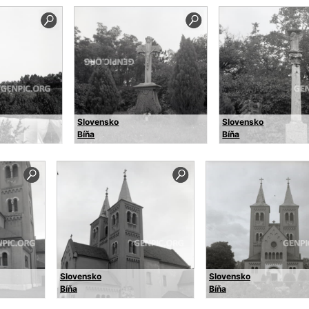
Slovensko
Slovensko
Bíňa
Bíňa
Slovensko
Slovensko
Bíňa
Bíňa