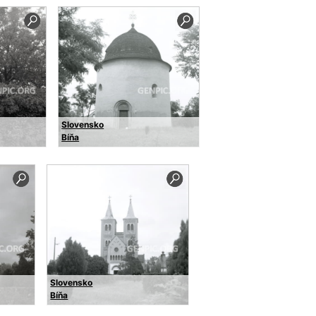
Slovensko
Bíňa
Slovensko
Bíňa