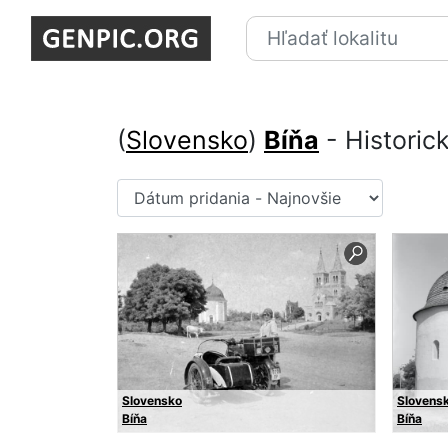
(
Slovensko
)
Bíňa
- Historick
Slovensko
Slovens
Bíňa
Bíňa