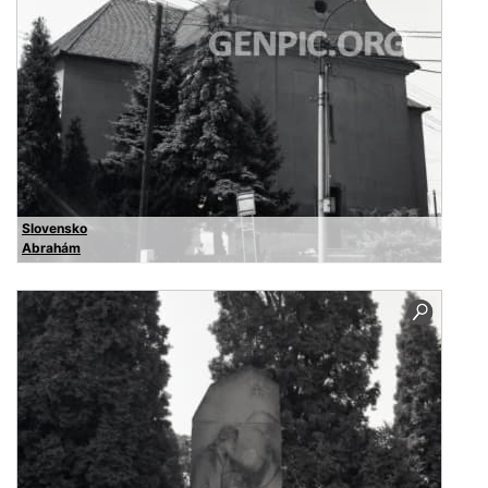
Slovensko
Abrahám