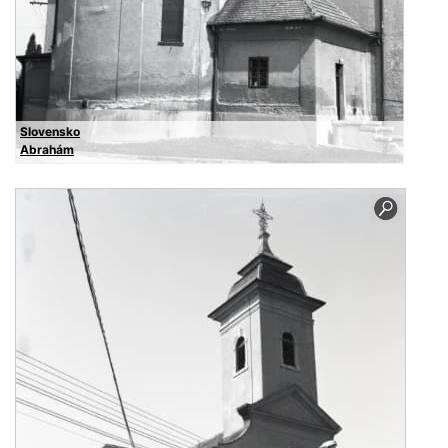
Slovensko
Abrahám