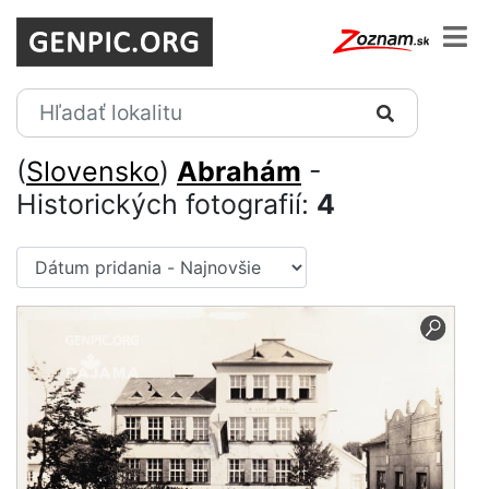
(
Slovensko
)
Abrahám
-
Historických fotografií:
4