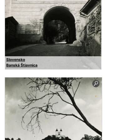
Slovensko
Banská Štiavnica