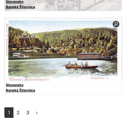
Slovensko
Banská Štiavnica
Slovensko
Banská Štiavnica
1
2
3
›