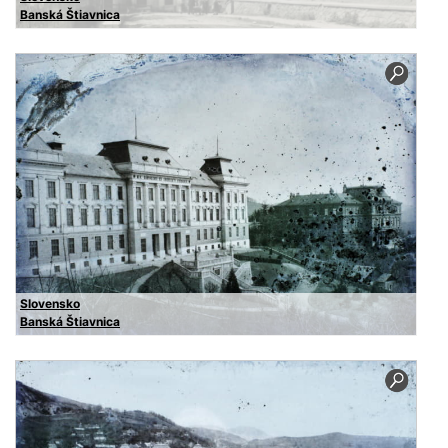
Banská Štiavnica
Slovensko
Banská Štiavnica