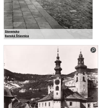
Slovensko
Banská Štiavnica