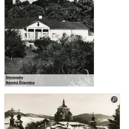
Slovensko
Banská Štiavnica