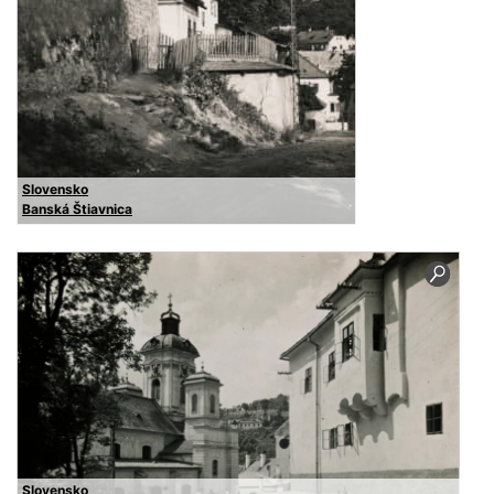
Slovensko
Banská Štiavnica
Slovensko