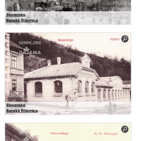
Slovensko
Banská Štiavnica
Slovensko
Banská Štiavnica