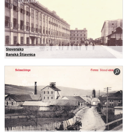
Slovensko
Banská Štiavnica