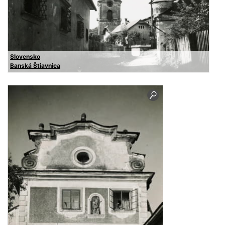
Slovensko
Banská Štiavnica