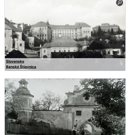
Slovensko
Banská Štiavnica