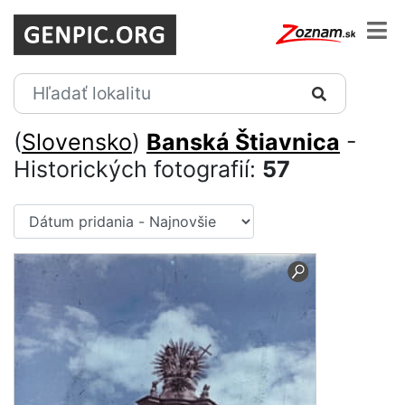
(
Slovensko
)
Banská Štiavnica
-
Historických fotografií:
57