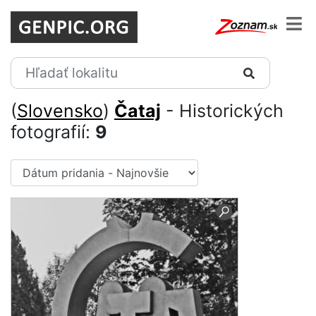
(
Slovensko
)
Čataj
- Historických
fotografií:
9