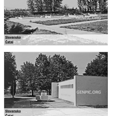
Slovensko
Čataj
Slovensko
Čataj