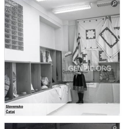
Slovensko
Čataj