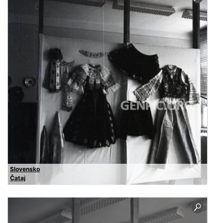
Slovensko
Čataj