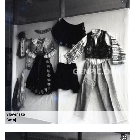
Slovensko
Čataj