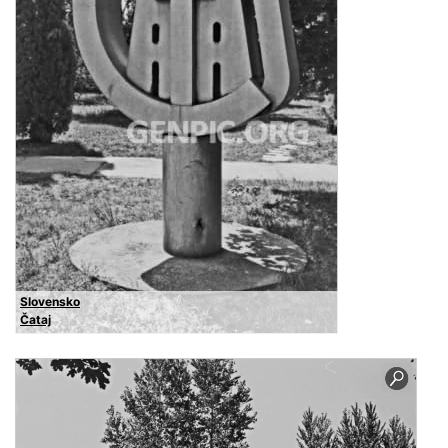
Slovensko
Čataj