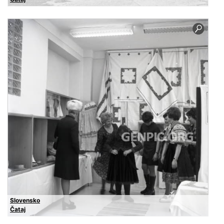
Slovensko
Čataj