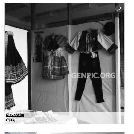
Slovensko
Čataj