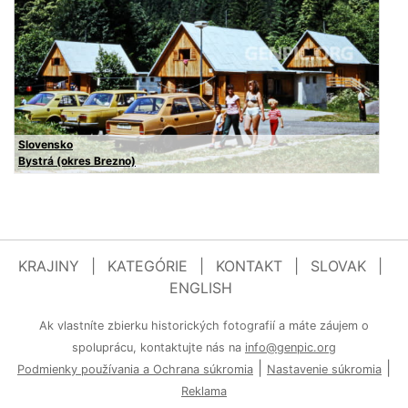
Slovensko
Bystrá (okres Brezno)
KRAJINY
|
KATEGÓRIE
|
KONTAKT
|
SLOVAK
|
ENGLISH
Ak vlastníte zbierku historických fotografií a máte záujem o
spoluprácu, kontaktujte nás na
info@genpic.org
|
|
Podmienky používania a Ochrana súkromia
Nastavenie súkromia
Reklama