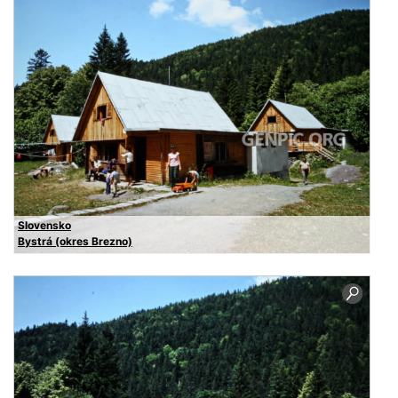
Slovensko
Bystrá (okres Brezno)