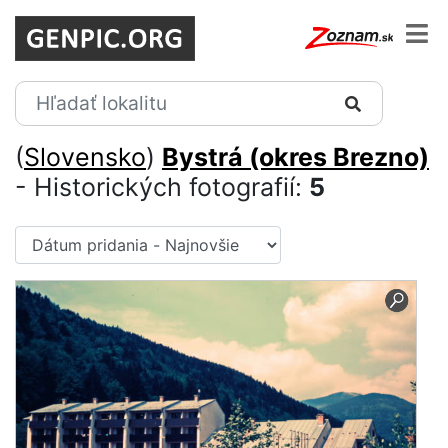
(
Slovensko
)
Bystrá (okres Brezno)
- Historických fotografií:
5