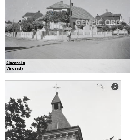
Slovensko
Vinosady