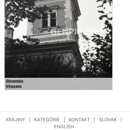
Slovensko
Vinosady
KRAJINY
|
KATEGÓRIE
|
KONTAKT
|
SLOVAK
|
ENGLISH