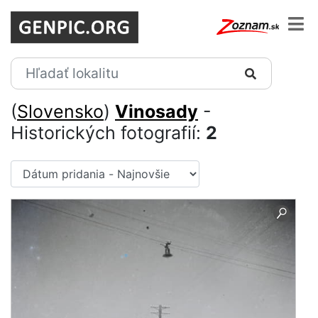
(
Slovensko
)
Vinosady
-
Historických fotografií:
2