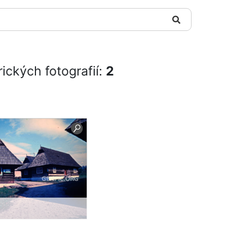
rických fotografií:
2