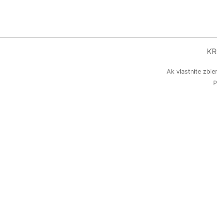
KR
Ak vlastníte zbie
P