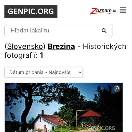
(
Slovensko
)
Brezina
- Historických
fotografií:
1