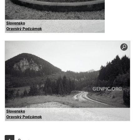
Slovensko
Oravský Podzámok
Slovensko
Oravský Podzámok