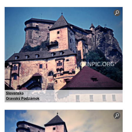
Slovensko
Oravský Podzámok