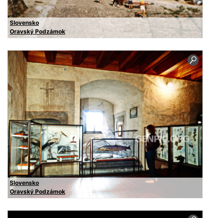
Slovensko
Oravský Podzámok
Slovensko
Oravský Podzámok