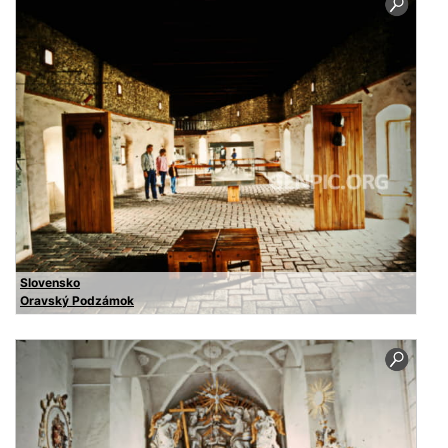
Slovensko
Oravský Podzámok