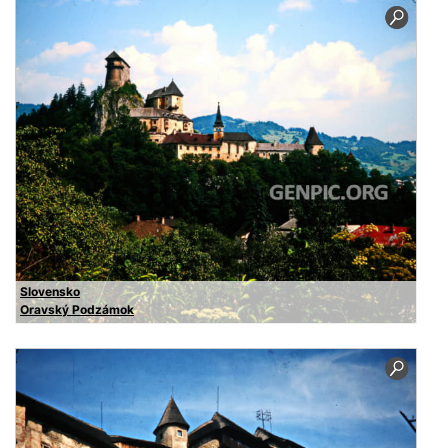
Slovensko
Oravský Podzámok