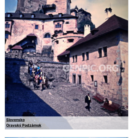
Slovensko
Oravský Podzámok