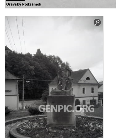
Oravský Podzámok