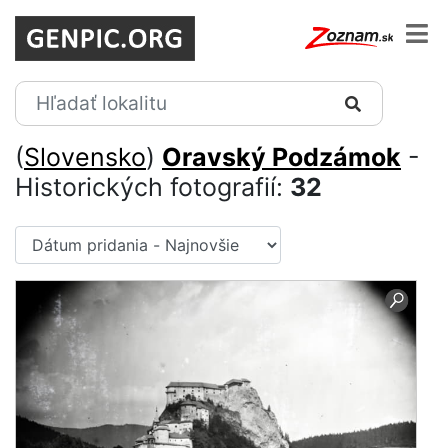
(
Slovensko
)
Oravský Podzámok
-
Historických fotografií:
32