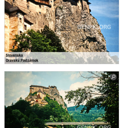
Slovensko
Oravský Podzámok