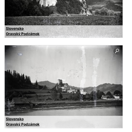
Slovensko
Oravský Podzámok
Slovensko
Oravský Podzámok