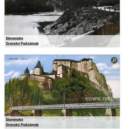
Slovensko
Oravský Podzámok
Slovensko
Oravský Podzámok