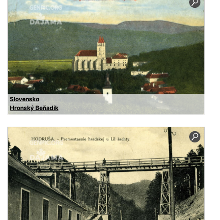
Slovensko
Hronský Beňadik