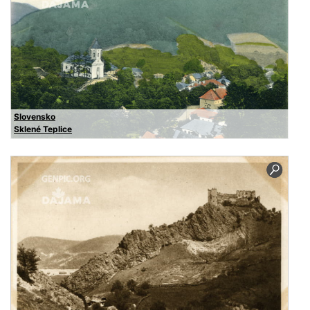
Slovensko
Sklené Teplice