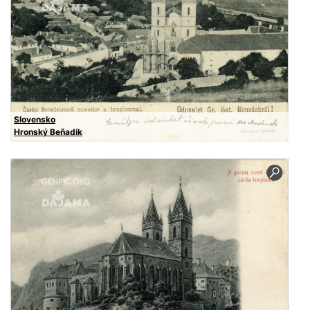
Slovensko
Hronský Beňadik