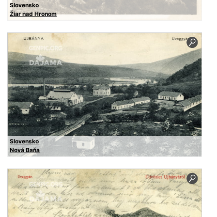
Slovensko
Žiar nad Hronom
Slovensko
Nová Baňa