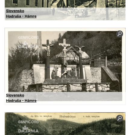
Slovensko
Hodruša - Hámre
Slovensko
Hodruša - Hámre