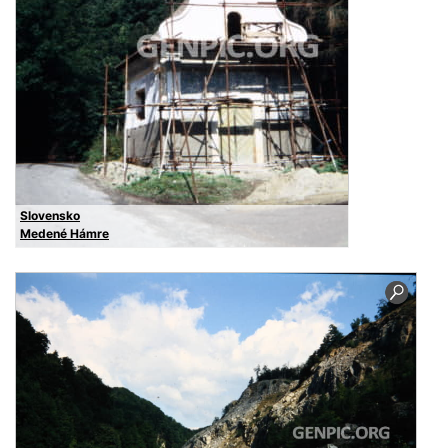
Slovensko
Medené Hámre