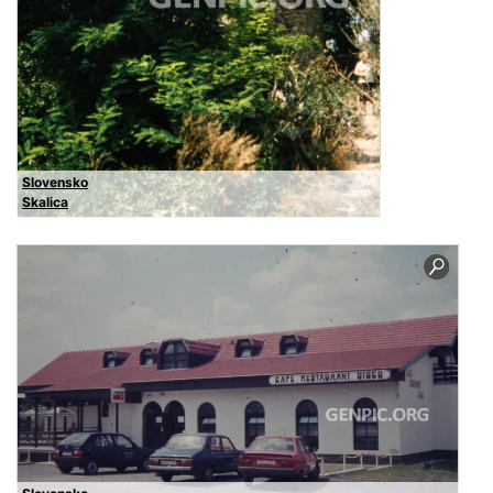
Slovensko
Skalica