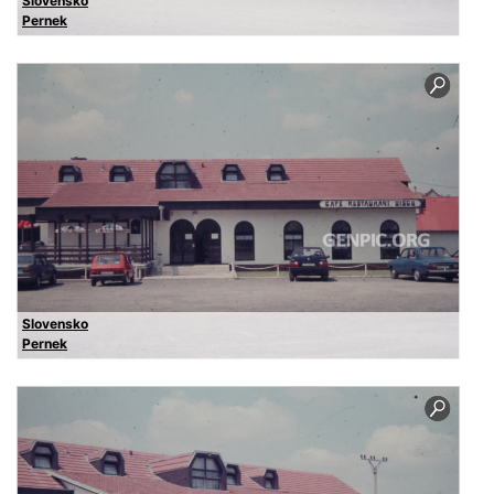
Slovensko
Pernek
Slovensko
Pernek