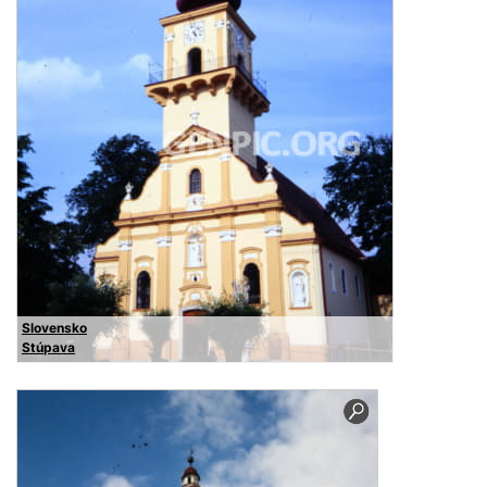
Slovensko
Stúpava