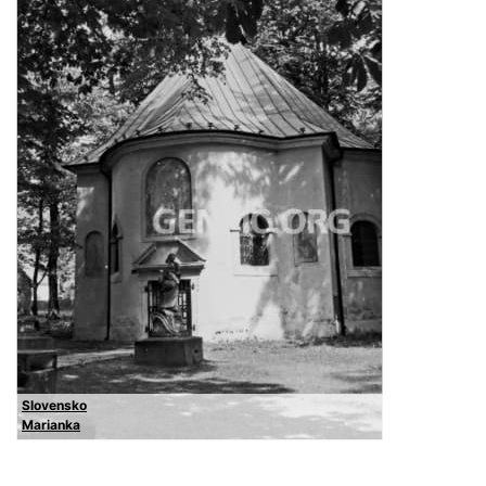
Slovensko
Marianka