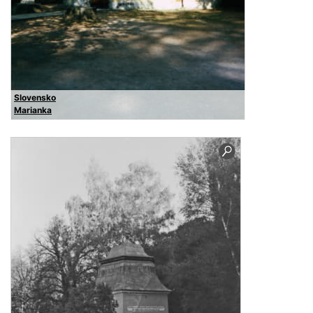
Slovensko
Marianka