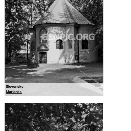
Slovensko
Marianka