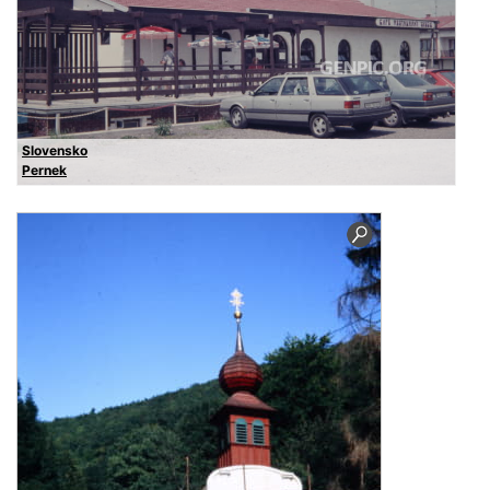
Slovensko
Pernek