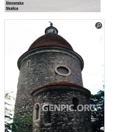
Slovensko
Skalica