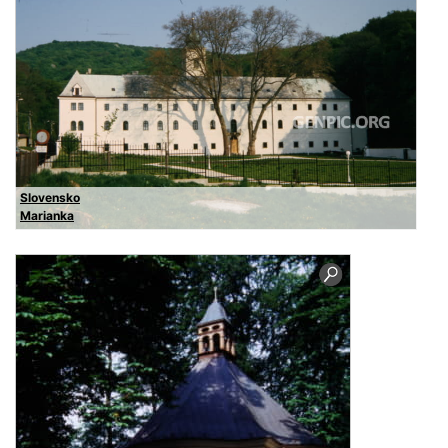
Slovensko
Marianka