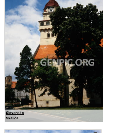
Slovensko
Skalica