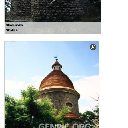
Slovensko
Skalica