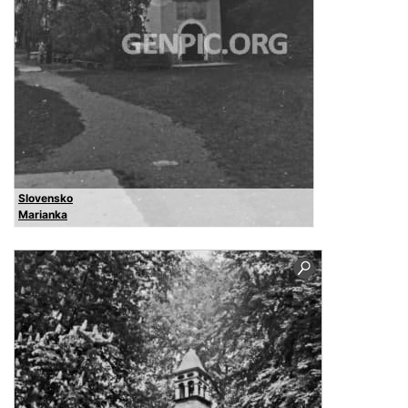
Slovensko
Marianka