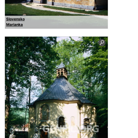
Slovensko
Marianka