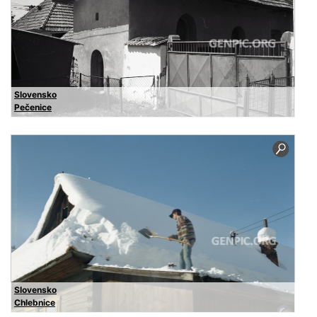
Slovensko
Pečenice
Slovensko
Chlebnice