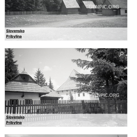
Slovensko
Pribylina
Slovensko
Pribylina