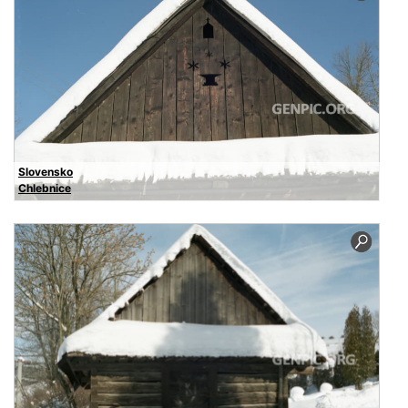
Slovensko
Chlebnice