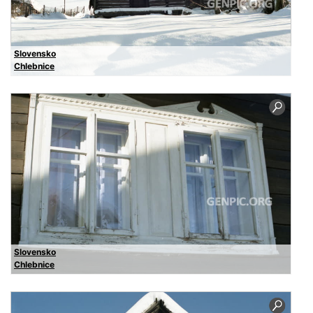
Slovensko
Chlebnice
Slovensko
Chlebnice