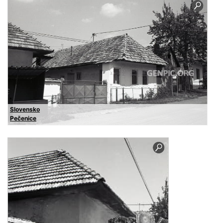
Slovensko
Pečenice