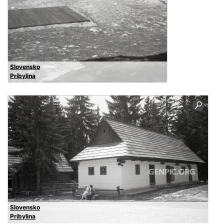
Slovensko
Pribylina
Slovensko
Pribylina