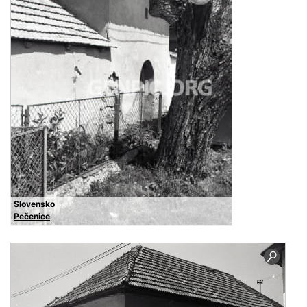
Slovensko
Pečenice