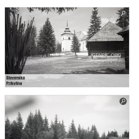
Slovensko
Pribylina