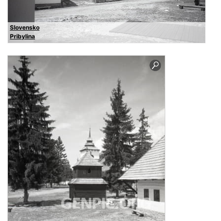
Slovensko
Pribylina