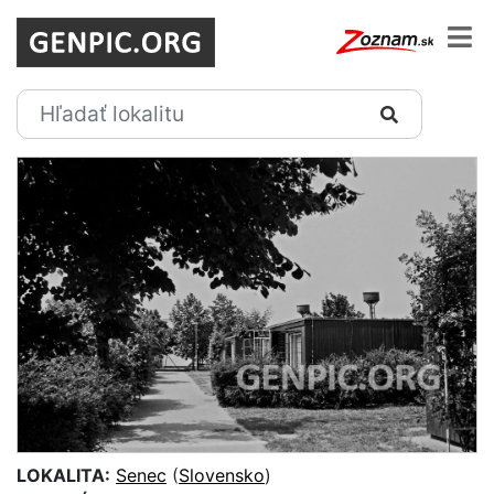
LOKALITA:
Senec
(
Slovensko
)