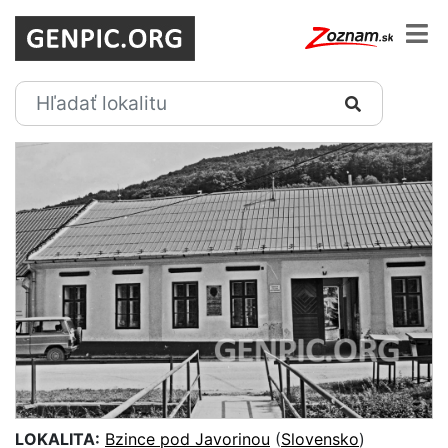
LOKALITA:
Bzince pod Javorinou
(
Slovensko
)