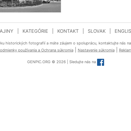
AJINY
|
KATEGÓRIE
|
KONTAKT
|
SLOVAK
|
ENGLI
rku historických fotografií a máte záujem o spoluprácu, kontaktujte nás n
|
|
odmienky používania a Ochrana súkromia
Nastavenie súkromia
Rekla
GENPIC.ORG © 2026 | Sledujte nás na