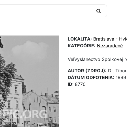
LOKALITA:
Bratislava
-
Hvi
KATEGÓRIE:
Nezaradené
Veľvyslanectvo Spolkovej 
AUTOR (ZDROJ):
Dr. Tibor
DÁTUM ODFOTENIA:
1999
ID
: 8770