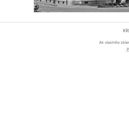
KR
Ak vlastníte zbie
P