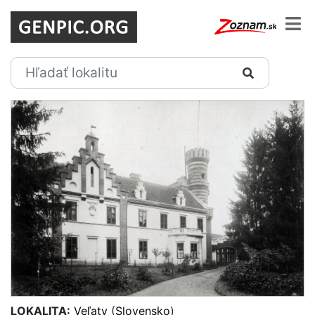
LOKALITA:
Veľaty
(
Slovensko
)