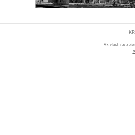
KR
Ak vlastníte zbie
P