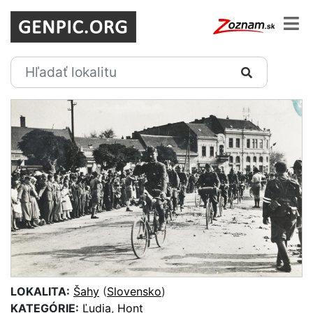
LOKALITA:
Šahy
(
Slovensko
)
KATEGÓRIE:
Ľudia
,
Hont