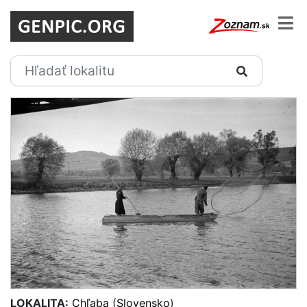
LOKALITA:
Chľaba
(
Slovensko
)