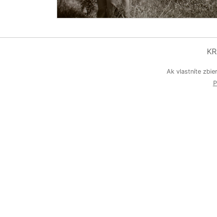
KR
Ak vlastníte zbie
P