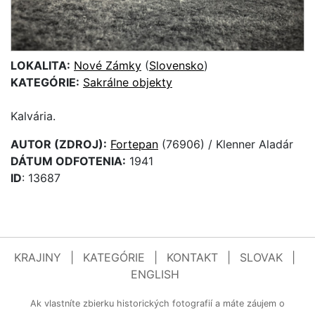
LOKALITA:
Nové Zámky
(
Slovensko
)
KATEGÓRIE:
Sakrálne objekty
Kalvária.
AUTOR (ZDROJ):
Fortepan
(76906) / Klenner Aladár
DÁTUM ODFOTENIA:
1941
ID
: 13687
KRAJINY
|
KATEGÓRIE
|
KONTAKT
|
SLOVAK
|
ENGLISH
Ak vlastníte zbierku historických fotografií a máte záujem o