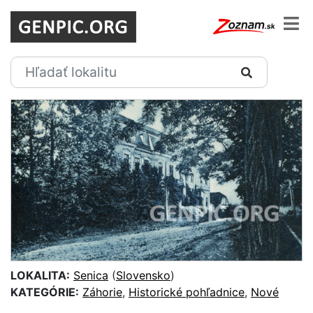
LOKALITA:
Senica
(
Slovensko
)
KATEGÓRIE:
Záhorie
,
Historické pohľadnice
,
Nové