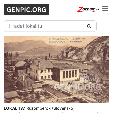
LOKALITA:
Ružomberok
(
Slovensko
)