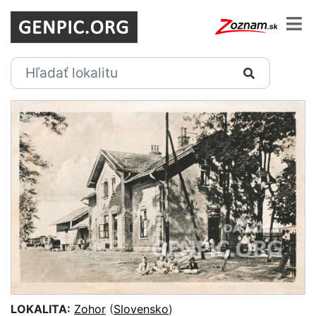
LOKALITA:
Zohor
(
Slovensko
)