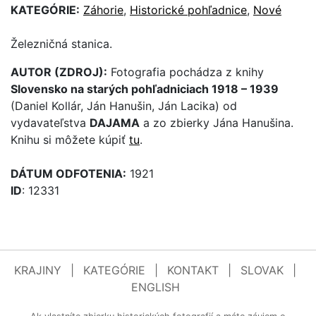
KATEGÓRIE:
Záhorie
,
Historické pohľadnice
,
Nové
Železničná stanica.
AUTOR (ZDROJ):
Fotografia pochádza z knihy
Slovensko na starých pohľadniciach 1918 – 1939
(Daniel Kollár, Ján Hanušin, Ján Lacika) od
vydavateľstva
DAJAMA
a zo zbierky Jána Hanušina.
Knihu si môžete kúpiť
tu
.
DÁTUM ODFOTENIA:
1921
ID
: 12331
KRAJINY
|
KATEGÓRIE
|
KONTAKT
|
SLOVAK
|
ENGLISH