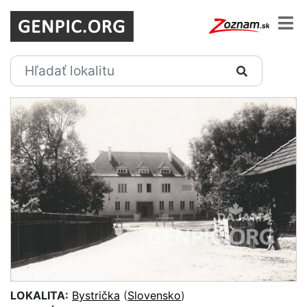
LOKALITA:
Bystrička
(
Slovensko
)