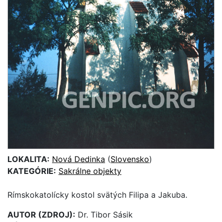
LOKALITA:
Nová Dedinka
(
Slovensko
)
KATEGÓRIE:
Sakrálne objekty
Rímskokatolícky kostol svätých Filipa a Jakuba.
AUTOR (ZDROJ):
Dr. Tibor Sásik